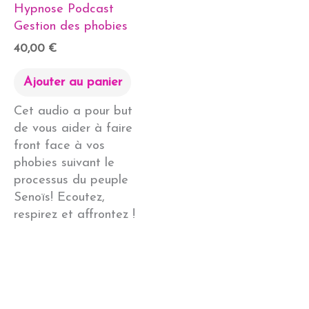
Hypnose Podcast
Gestion des phobies
40,00
€
Ajouter au panier
Cet audio a pour but
de vous aider à faire
front face à vos
phobies suivant le
processus du peuple
Senoïs! Ecoutez,
respirez et affrontez !