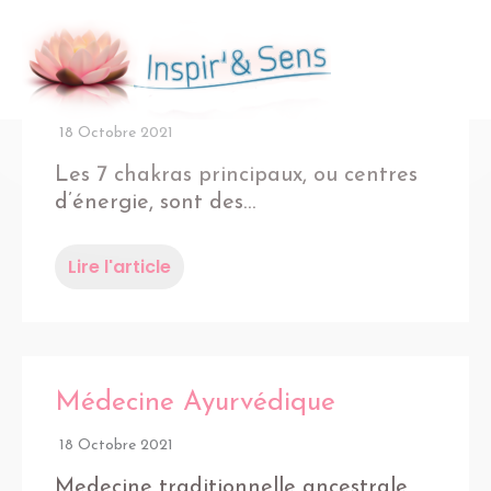
Aller
au
Men
contenu
Les chakras
prin
18 Octobre 2021
Les 7 chakras principaux, ou centres
d’énergie, sont des…
Lire l'article
Médecine Ayurvédique
18 Octobre 2021
Medecine traditionnelle ancestrale