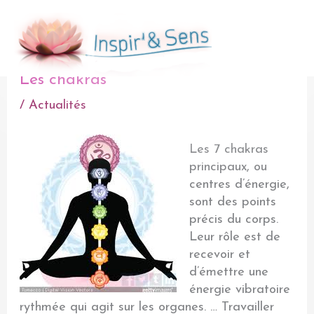
Aller
au
Men
contenu
prin
Les chakras
/
Actualités
Les 7 chakras
principaux, ou
centres d’énergie,
sont des points
précis du corps.
Leur rôle est de
recevoir et
d’émettre une
énergie vibratoire
rythmée qui agit sur les organes. … Travailler