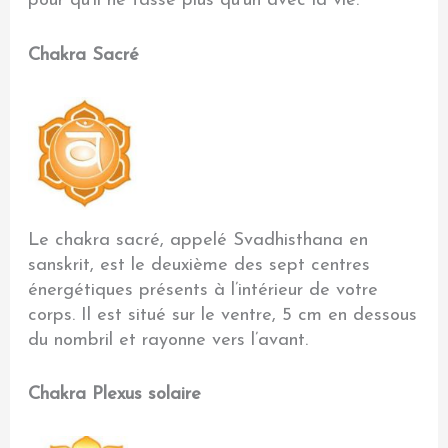
pour qu’il ne fasse plus qu’un avec la vie.
Chakra Sacré
Le chakra sacré, appelé Svadhisthana en
sanskrit, est le deuxième des sept centres
énergétiques présents à l’intérieur de votre
corps. Il est situé sur le ventre, 5 cm en dessous
du nombril et rayonne vers l’avant.
Chakra Plexus solaire