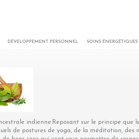
ue
DÉVELOPPEMENT PERSONNEL
SOINS ÉNERGÉTIQUES
cestrale indienne.Reposant sur le principe que le 
ituels de postures de yoga, de la méditation, des
s de bons sens qui vont vous permettre de respec