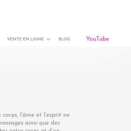
YouTube
VENTE EN LIGNE
BLOG
corps, l’âme et l’esprit ne
 massages ainsi que des
ter votre corps et d’en