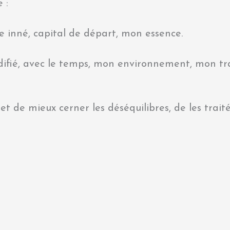
 :
ée inné, capital de départ, mon essence.
difié, avec le temps, mon environnement, mon tra
met de mieux cerner les déséquilibres, de les traité