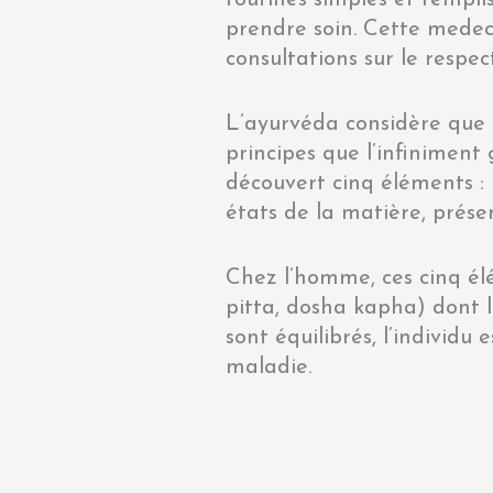
prendre soin. Cette medec
consultations sur le respe
L’ayurvéda considère que l
principes que l’infiniment
découvert cinq éléments : l’
états de la matière, prése
Chez l’homme, ces cinq él
pitta, dosha kapha) dont 
sont équilibrés, l’individ
maladie.