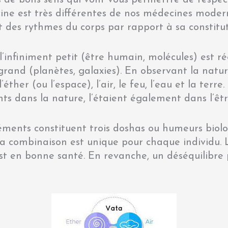
ine est très différentes de nos médecines moder
ct des rythmes du corps par rapport à sa constit
’infiniment petit (être humain, molécules) est r
 grand (planètes, galaxies). En observant la natur
éther (ou l’espace), l’air, le feu, l’eau et la terre
nts dans la nature, l’étaient également dans l’êt
éments constituent trois doshas ou humeurs biol
la combinaison est unique pour chaque individu. 
u est en bonne santé. En revanche, un déséquilibr