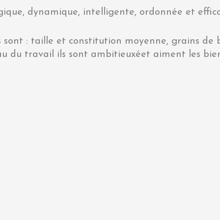
ique, dynamique, intelligente, ordonnée et effic
 sont : taille et constitution moyenne, grains de
u du travail ils sont ambitieuxéet aiment les bien