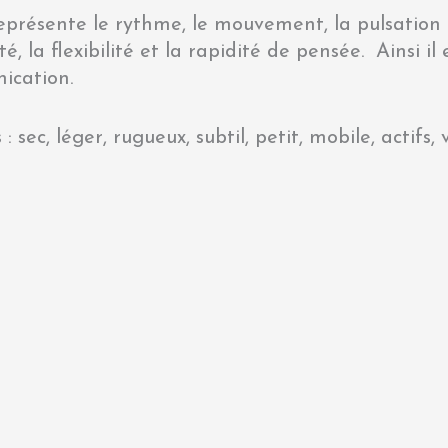
eprésente le rythme, le mouvement, la pulsation de
, la flexibilité et la rapidité de pensée. Ainsi il 
ication.
 sec, léger, rugueux, subtil, petit, mobile, actifs, 