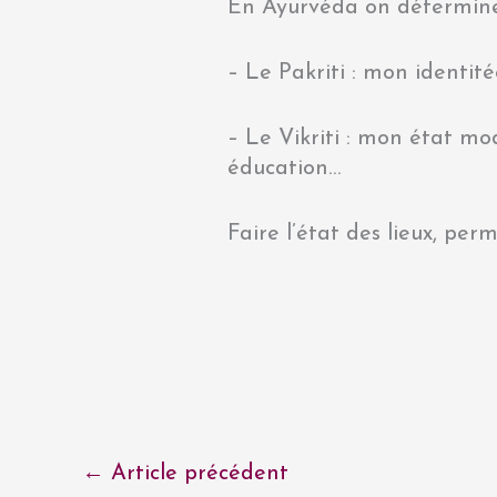
En Ayurvéda on détermine
– Le Pakriti : mon identit
– Le Vikriti : mon état mo
éducation…
Faire l’état des lieux, per
←
Article précédent