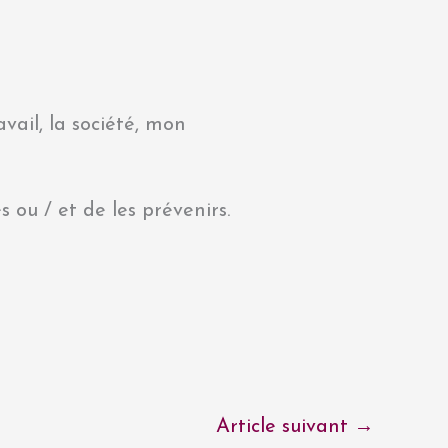
vail, la société, mon
s ou / et de les prévenirs.
Article suivant
→