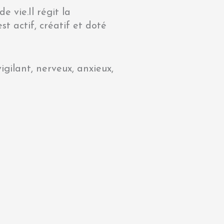
 vie.Il régit la
est actif, créatif et doté
vigilant, nerveux, anxieux,