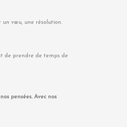
r un vœu, une résolution.
 est de prendre de temps de
nos pensées. Avec nos