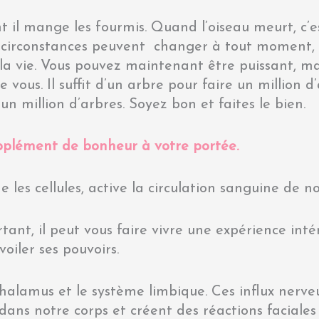
 il mange les fourmis. Quand l’oiseau meurt, c’es
circonstances peuvent changer à tout moment, i
la vie. Vous pouvez maintenant être puissant, ma
 vous. Il suffit d’un arbre pour faire un million 
n million d’arbres. Soyez bon et faites le bien.
upplément de bonheur à votre portée.
ne les cellules, active la circulation sanguine de
rtant, il peut vous faire vivre une expérience inté
oiler ses pouvoirs.
halamus et le système limbique. Ces influx nerve
dans notre corps et créent des réactions faciale