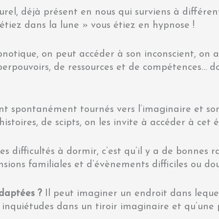
rel, déjà présent en nous qui surviens à différe
tiez dans la lune » vous étiez en hypnose !
pnotique, on peut accéder à son inconscient, on a
uperpouvoirs, de ressources et de compétences… d
ont spontanément tournés vers l’imaginaire et son
’histoires, de scipts, on les invite à accéder à cet 
es difficultés à dormir, c’est qu’il y a de bonnes 
tensions familiales et d’évènements difficiles ou do
adaptées ?
Il peut imaginer un endroit dans lequel
s inquiétudes dans un tiroir imaginaire et qu’un