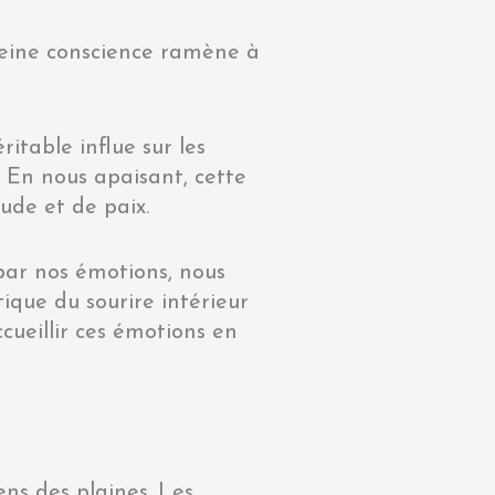
leine conscience ramène à
ritable influe sur les
 En nous apaisant, cette
ude et de paix.
ar nos émotions, nous
ique du sourire intérieur
ccueillir ces émotions en
ens des plaines. Les