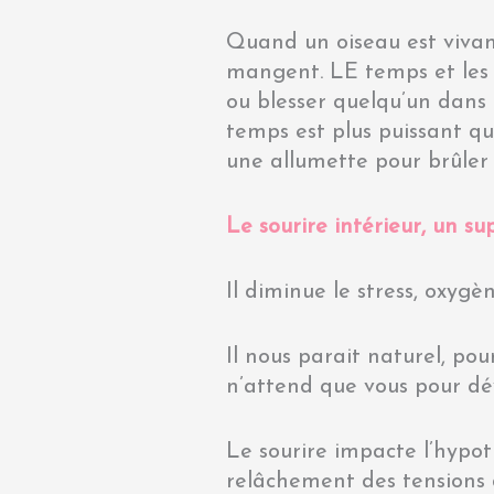
Quand un oiseau est vivant
mangent. LE temps et les 
ou blesser quelqu’un dans 
temps est plus puissant que
une allumette pour brûler u
Le sourire intérieur, un s
Il diminue le stress, oxygè
Il nous parait naturel, pou
n’attend que vous pour dév
Le sourire impacte l’hypot
relâchement des tensions 