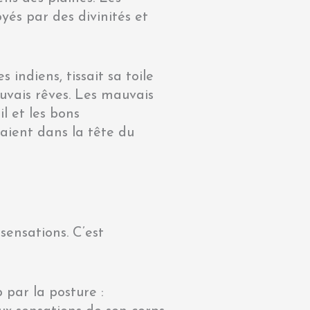
yés par des divinités et
 indiens, tissait sa toile
auvais rêves. Les mauvais
il et les bons
raient dans la tête du
sensations. C’est
par la posture :