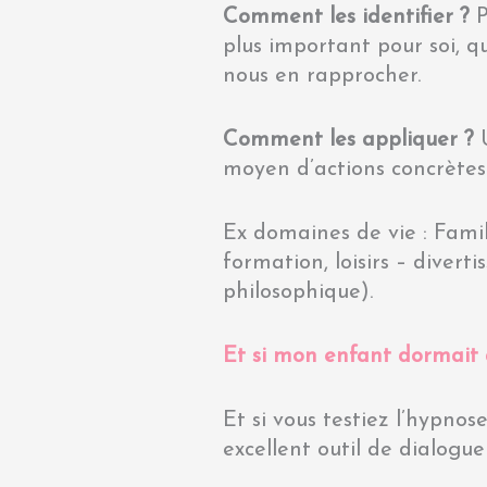
Comment les identifier ?
P
plus important pour soi, q
nous en rapprocher.
Comment les appliquer ?
U
moyen d’actions concrètes
Ex domaines de vie : Famill
formation, loisirs – divert
philosophique).
Et si mon enfant dormai
Et si vous testiez l’hypnos
excellent outil de dialogu