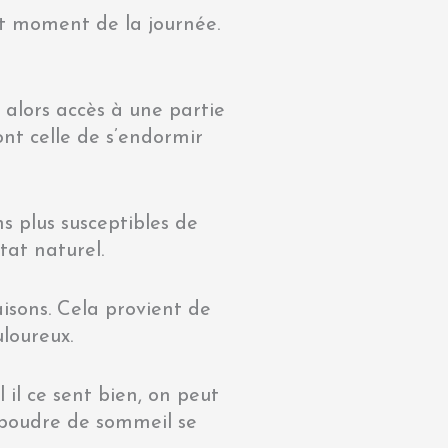
nt moment de la journée.
 alors accès à une partie
ont celle de s’endormir
s plus susceptibles de
état naturel.
raisons. Cela provient de
uloureux.
 il ce sent bien, on peut
e poudre de sommeil se