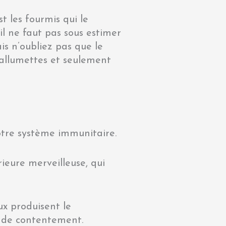
t les fourmis qui le
l ne faut pas sous estimer
is n’oubliez pas que le
d’allumettes et seulement
 notre système immunitaire.
rieure merveilleuse, qui
ux produisent le
s de contentement.