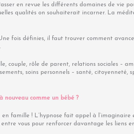
asser en revue les différents domaines de vie pour
uelles qualités on souhaiterait incarner. La médi
ne fois définies, il faut trouver comment avancer
.
e, couple, rôle de parent, relations sociales – amit
issements, soins personnels – santé, citoyenneté, sp
t à nouveau comme un bébé ?
e en famille ! L’hypnose fait appel à l’imaginaire 
e entre vous pour renforcer davantage les liens e