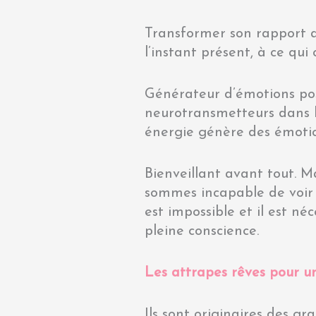
Transformer son rapport a
l’instant présent, à ce qui 
Générateur d’émotions posit
neurotransmetteurs dans le
énergie génère des émotio
Bienveillant avant tout.
sommes incapable de voir 
est impossible et il est né
pleine conscience.
Les attrapes rêves pour un
Ils sont originaires des g