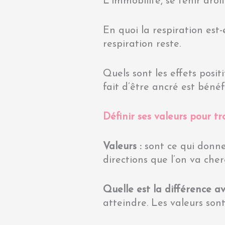
L’immobilité, se tenir droi
En quoi la respiration est
respiration reste.
Quels sont les effets posit
fait d’être ancré est béné
Définir ses valeurs pour t
Valeurs :
sont ce qui donne 
directions que l’on va cher
Quelle est la différence av
atteindre. Les valeurs sont