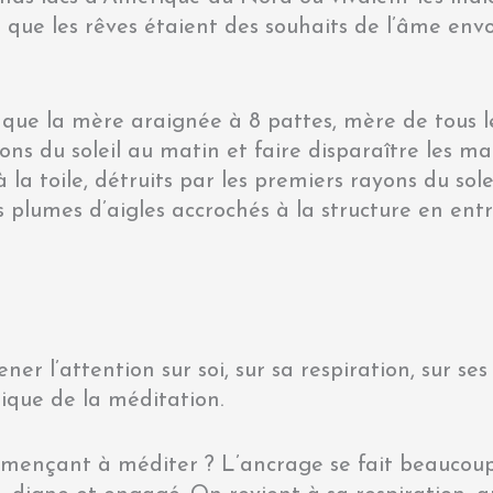
que les rêves étaient des souhaits de l’âme envo
 que la mère araignée à 8 pattes, mère de tous les
yons du soleil au matin et faire disparaître les m
 la toile, détruits par les premiers rayons du sole
 plumes d’aigles accrochés à la structure en ent
e
 l’attention sur soi, sur sa respiration, sur ses 
ique de la méditation.
ençant à méditer ? L’ancrage se fait beaucoup 