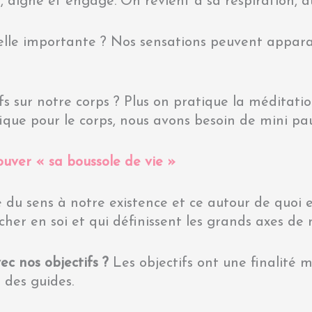
t, digne et engagé. On revient à sa respiration, a
-elle importante ? Nos sensations peuvent apparai
ifs sur notre corps ? Plus on pratique la méditati
fique pour le corps, nous avons besoin de mini pa
rouver « sa boussole de vie »
du sens à notre existence et ce autour de quoi el
cher en soi et qui définissent les grands axes de 
ec nos objectifs ?
Les objectifs ont une finalité 
 des guides.