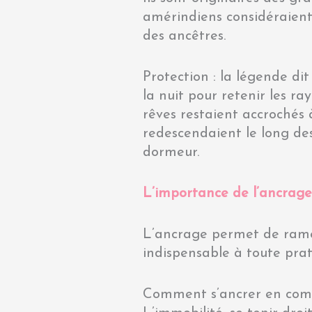
amérindiens considéraient 
des ancêtres.
Protection : la légende dit
la nuit pour retenir les ra
rêves restaient accrochés à
redescendaient le long des
dormeur.
L’importance de l’ancrag
L’ancrage permet de ramener
indispensable à toute prat
Comment s’ancrer en comm