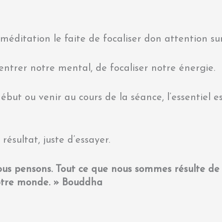
 méditation le faite de focaliser don attention su
ntrer notre mental, de focaliser notre énergie.
ébut ou venir au cours de la séance, l’essentiel
 résultat, juste d’essayer.
s pensons. Tout ce que nous sommes résulte de 
notre monde. » Bouddha