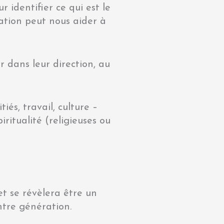
 identifier ce qui est le
tation peut nous aider à
 dans leur direction, au
iés, travail, culture –
iritualité (religieuses ou
et se révèlera être un
ntre génération.