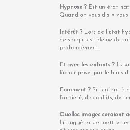
Hypnose ?
Est un état natu
Quand on vous dis « vous é
Intérêt ?
Lors de l’état hy
de soi qui est pleine de s
profondément.
Et avec les enfants ?
Ils s
lâcher prise, par le biais d
Comment ?
Si l’enfant à d
l’anxiété, de conflits, de 
Quelles images seraient 
lui suggérer de mettre ce