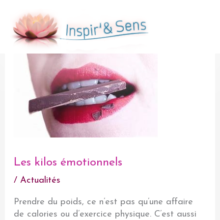
Aller
au
Men
contenu
prin
Les kilos émotionnels
/
Actualités
Prendre du poids, ce n’est pas qu’une affaire
de calories ou d’exercice physique. C’est aussi