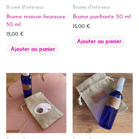
Brume d'intérieur
Brume d'intérieur
Brume maison heureuse
Brume purifiante 50 ml
50 ml
15,00
€
15,00
€
Ajouter au panier
Ajouter au panier