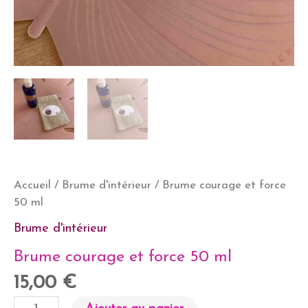
Accueil
/
Brume d'intérieur
/ Brume courage et force
50 ml
Brume d'intérieur
Brume courage et force 50 ml
15,00
€
quantité