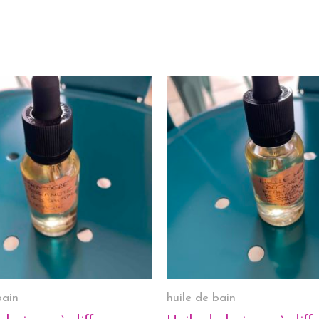
bain
huile de bain