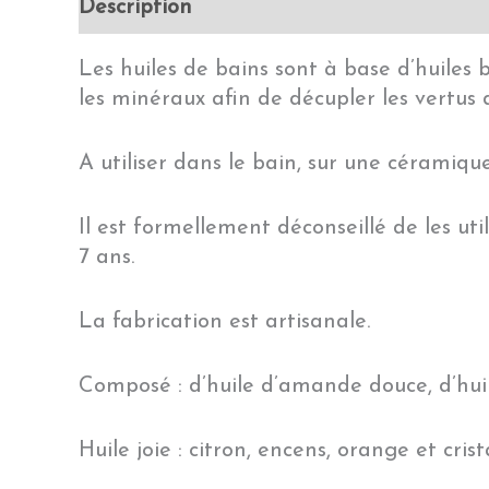
Description
Les huiles de bains sont à base d’huiles 
les minéraux afin de décupler les vertus 
A utiliser dans le bain, sur une céramiqu
Il est formellement déconseillé de les ut
7 ans.
La fabrication est artisanale.
Composé : d’huile d’amande douce, d’huile
Huile joie : citron, encens, orange et crist