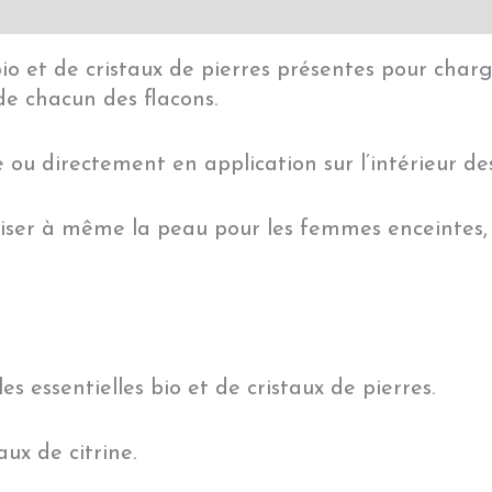
bio et de cristaux de pierres présentes pour cha
de chacun des flacons.
e ou directement en application sur l’intérieur de
iliser à même la peau pour les femmes enceintes, 
s essentielles bio et de cristaux de pierres.
aux de citrine.