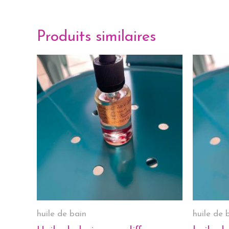
Produits similaires
huile de bain
huile de 