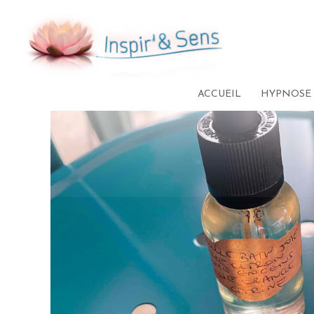
Aller
au
contenu
ACCUEIL
HYPNOSE