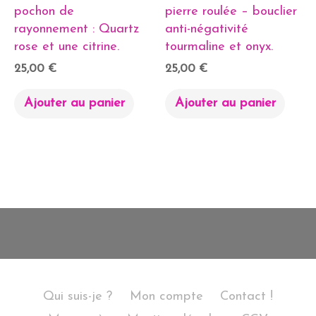
pochon de
pierre roulée – bouclier
rayonnement : Quartz
anti-négativité
rose et une citrine.
tourmaline et onyx.
25,00
€
25,00
€
Ajouter au panier
Ajouter au panier
Qui suis-je ?
Mon compte
Contact !