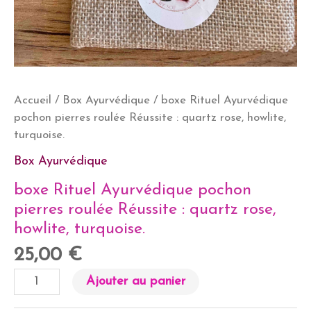
Accueil
/
Box Ayurvédique
/ boxe Rituel Ayurvédique
pochon pierres roulée Réussite : quartz rose, howlite,
turquoise.
Box Ayurvédique
boxe Rituel Ayurvédique pochon
pierres roulée Réussite : quartz rose,
howlite, turquoise.
25,00
€
quantité
Ajouter au panier
de