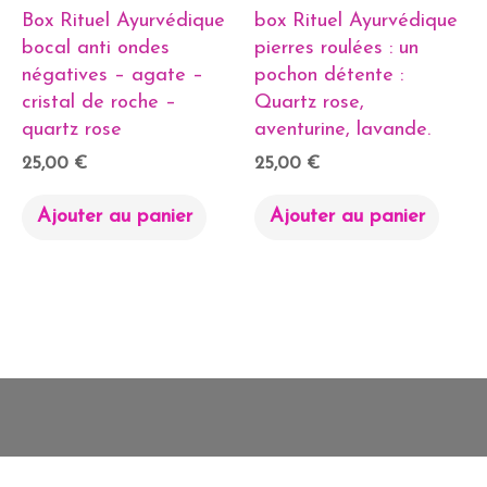
Box Rituel Ayurvédique
box Rituel Ayurvédique
bocal anti ondes
pierres roulées : un
négatives – agate –
pochon détente :
cristal de roche –
Quartz rose,
quartz rose
aventurine, lavande.
25,00
€
25,00
€
Ajouter au panier
Ajouter au panier