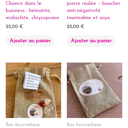
Chance dans le
pierre roulée – bouclier
business : hématite,
anti-négativité
malachite, chrysoprase.
tourmaline et onyx.
25,00
€
25,00
€
Ajouter au panier
Ajouter au panier
Box Ayurvédique
Box Ayurvédique