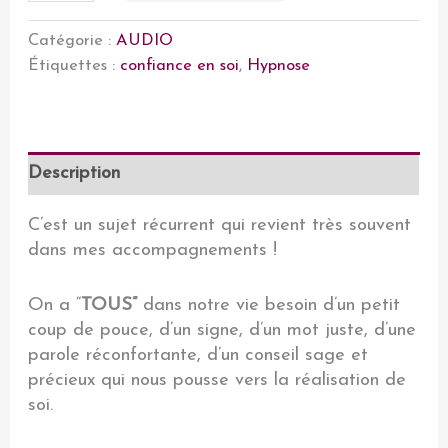
de
Hypnose
Catégorie :
AUDIO
Podcast
Étiquettes :
confiance en soi
,
Hypnose
Confiance
en
soi
Description
C’est un sujet récurrent qui revient très souvent
dans mes accompagnements !
On a “
TOUS”
dans notre vie besoin d’un petit
coup de pouce, d’un signe, d’un mot juste, d’une
parole réconfortante, d’un conseil sage et
précieux qui nous pousse vers la réalisation de
soi.