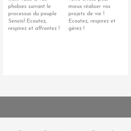
phobies suivant le
mieux réaliser vos
processus du peuple
projets de vie !
Senoïs! Ecoutez,
Ecoutez, respirez et
respirez et affrontez !
gérez !