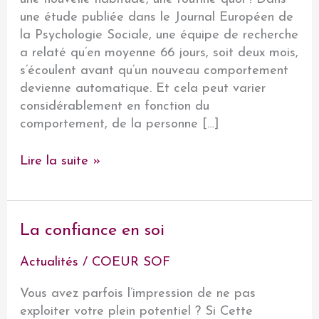
une étude publiée dans le Journal Européen de
la Psychologie Sociale, une équipe de recherche
a relaté qu’en moyenne 66 jours, soit deux mois,
s’écoulent avant qu’un nouveau comportement
devienne automatique. Et cela peut varier
considérablement en fonction du
comportement, de la personne […]
Comment
Lire la suite »
générer
un
nouveau
La confiance en soi
comportement
Actualités
/
COEUR SOF
Vous avez parfois l’impression de ne pas
exploiter votre plein potentiel ? Si Cette