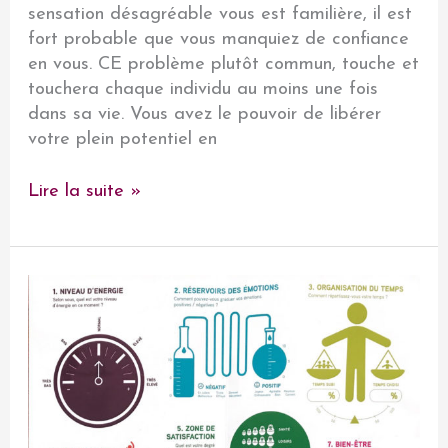
sensation désagréable vous est familière, il est
fort probable que vous manquiez de confiance
en vous. CE problème plutôt commun, touche et
touchera chaque individu au moins une fois
dans sa vie. Vous avez le pouvoir de libérer
votre plein potentiel en
La
Lire la suite »
confiance
en
soi