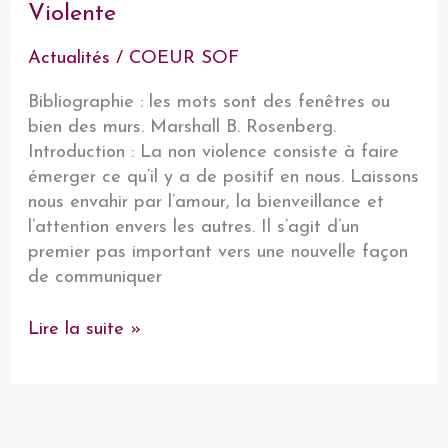
Violente
Actualités
/
COEUR SOF
Bibliographie : les mots sont des fenêtres ou
bien des murs. Marshall B. Rosenberg.
Introduction : La non violence consiste à faire
émerger ce qu’il y a de positif en nous. Laissons
nous envahir par l’amour, la bienveillance et
l’attention envers les autres. Il s’agit d’un
premier pas important vers une nouvelle façon
de communiquer
La
Lire la suite »
CNV
:
Communication
Non